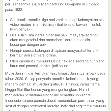
perusahaannya, Bally Manufacturing Company di Chicago
pada 1932.
Slot klasik memiliki tiga reel vertikal tetapi kebanyakan slot
video modern memiliki lima (lihat jenis di bawah ini untuk
lebih banyak).
Di sisi lain, jika literasi finansial baik, masyarakat tentu
akan mengetahui dan memahami cara mengelola
keuangan dengan baik.
Hampir semua kalangan di lapisan masyarakat tertarik
bermain judi slot versi online.
Oleh karena itu, menurut Devie, tak ada seorang pun yang
imun dari potensi jebakan judi online.
Mulai dari sini dan temukan tips, bonus, dan situs terbaik pada
tahun 2020. Setiap penyedia memiliki kelebihan unik yang
menarik pemain, mulai dari grafis, RTP tinggi, variasi tema,
hingga fitur-fitur bonus yang menguntungkan. Hal ini
menjadikan permainan slot online semakin populer di
Indonesia karena pemain dapat menemukan permainan yang
sesuai dengan preferensi mereka, baik dari segi tema maupun