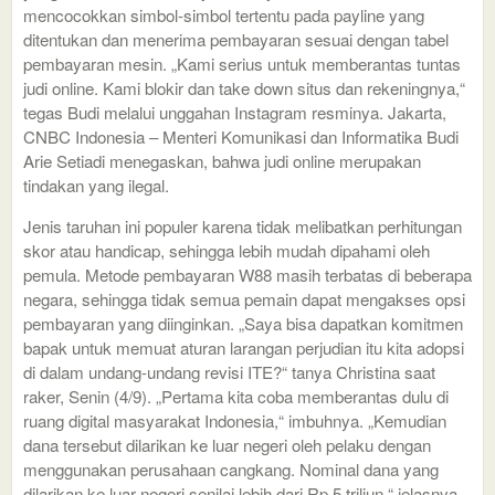
mencocokkan simbol-simbol tertentu pada payline yang
ditentukan dan menerima pembayaran sesuai dengan tabel
pembayaran mesin. „Kami serius untuk memberantas tuntas
judi online. Kami blokir dan take down situs dan rekeningnya,“
tegas Budi melalui unggahan Instagram resminya. Jakarta,
CNBC Indonesia – Menteri Komunikasi dan Informatika Budi
Arie Setiadi menegaskan, bahwa judi online merupakan
tindakan yang ilegal.
Jenis taruhan ini populer karena tidak melibatkan perhitungan
skor atau handicap, sehingga lebih mudah dipahami oleh
pemula. Metode pembayaran W88 masih terbatas di beberapa
negara, sehingga tidak semua pemain dapat mengakses opsi
pembayaran yang diinginkan. „Saya bisa dapatkan komitmen
bapak untuk memuat aturan larangan perjudian itu kita adopsi
di dalam undang-undang revisi ITE?“ tanya Christina saat
raker, Senin (4/9). „Pertama kita coba memberantas dulu di
ruang digital masyarakat Indonesia,“ imbuhnya. „Kemudian
dana tersebut dilarikan ke luar negeri oleh pelaku dengan
menggunakan perusahaan cangkang. Nominal dana yang
dilarikan ke luar negeri senilai lebih dari Rp 5 triliun,“ jelasnya.