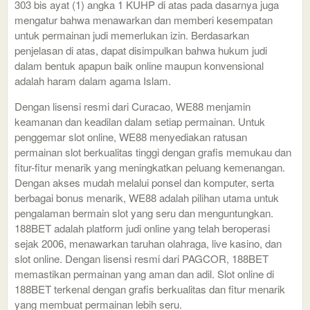
303 bis ayat (1) angka 1 KUHP di atas pada dasarnya juga
mengatur bahwa menawarkan dan memberi kesempatan
untuk permainan judi memerlukan izin. Berdasarkan
penjelasan di atas, dapat disimpulkan bahwa hukum judi
dalam bentuk apapun baik online maupun konvensional
adalah haram dalam agama Islam.
Dengan lisensi resmi dari Curacao, WE88 menjamin
keamanan dan keadilan dalam setiap permainan. Untuk
penggemar slot online, WE88 menyediakan ratusan
permainan slot berkualitas tinggi dengan grafis memukau dan
fitur-fitur menarik yang meningkatkan peluang kemenangan.
Dengan akses mudah melalui ponsel dan komputer, serta
berbagai bonus menarik, WE88 adalah pilihan utama untuk
pengalaman bermain slot yang seru dan menguntungkan.
188BET adalah platform judi online yang telah beroperasi
sejak 2006, menawarkan taruhan olahraga, live kasino, dan
slot online. Dengan lisensi resmi dari PAGCOR, 188BET
memastikan permainan yang aman dan adil. Slot online di
188BET terkenal dengan grafis berkualitas dan fitur menarik
yang membuat permainan lebih seru.