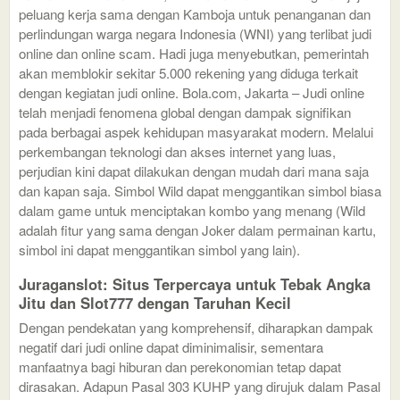
peluang kerja sama dengan Kamboja untuk penanganan dan
perlindungan warga negara Indonesia (WNI) yang terlibat judi
online dan online scam. Hadi juga menyebutkan, pemerintah
akan memblokir sekitar 5.000 rekening yang diduga terkait
dengan kegiatan judi online. Bola.com, Jakarta – Judi online
telah menjadi fenomena global dengan dampak signifikan
pada berbagai aspek kehidupan masyarakat modern. Melalui
perkembangan teknologi dan akses internet yang luas,
perjudian kini dapat dilakukan dengan mudah dari mana saja
dan kapan saja. Simbol Wild dapat menggantikan simbol biasa
dalam game untuk menciptakan kombo yang menang (Wild
adalah fitur yang sama dengan Joker dalam permainan kartu,
simbol ini dapat menggantikan simbol yang lain).
Juraganslot: Situs Terpercaya untuk Tebak Angka
Jitu dan Slot777 dengan Taruhan Kecil
Dengan pendekatan yang komprehensif, diharapkan dampak
negatif dari judi online dapat diminimalisir, sementara
manfaatnya bagi hiburan dan perekonomian tetap dapat
dirasakan. Adapun Pasal 303 KUHP yang dirujuk dalam Pasal