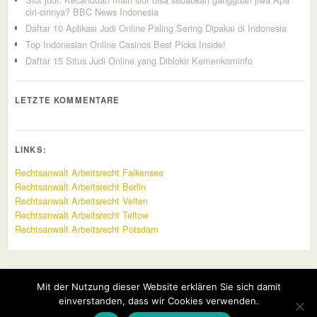
ciri-cirinya? BBC News Indonesia
Daftar 10 Aplikasi Judi Online Paling Sering Dipakai di Indonesia
Top Indonesian Online Casinos Best Picks Inside!
Daftar 15 Situs Judi Online yang Diblokir Kemenkominfo
LETZTE KOMMENTARE
LINKS:
Rechtsanwalt Arbeitsrecht Falkensee
Rechtsanwalt Arbeitsrecht Berlin
Rechtsanwalt Arbeitsrecht Velten
Rechtsanwalt Arbeitsrecht Teltow
Rechtsanwalt Arbeitsrecht Potsdam
Top
Mit der Nutzung dieser Website erklären Sie sich damit
einverstanden, dass wir Cookies verwenden.
DATENSCHUTZERKLÄRUNG
IMPRESSUM