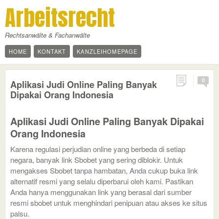
Arbeitsrecht
Rechtsanwälte & Fachanwälte
HOME
KONTAKT
KANZLEIHOMEPAGE
0
Aplikasi Judi Online Paling Banyak
Dipakai Orang Indonesia
Aplikasi Judi Online Paling Banyak Dipakai
Orang Indonesia
Karena regulasi perjudian online yang berbeda di setiap
negara, banyak link Sbobet yang sering diblokir. Untuk
mengakses Sbobet tanpa hambatan, Anda cukup buka link
alternatif resmi yang selalu diperbarui oleh kami. Pastikan
Anda hanya menggunakan link yang berasal dari sumber
resmi sbobet untuk menghindari penipuan atau akses ke situs
palsu.