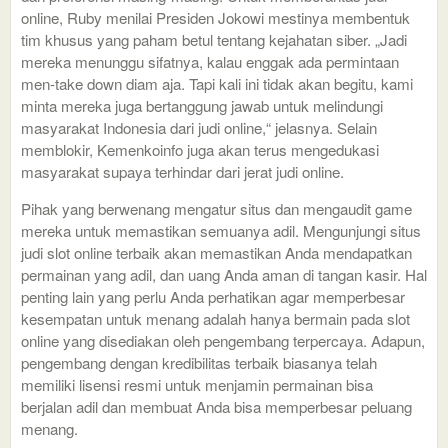
online, Ruby menilai Presiden Jokowi mestinya membentuk
tim khusus yang paham betul tentang kejahatan siber. „Jadi
mereka menunggu sifatnya, kalau enggak ada permintaan
men-take down diam aja. Tapi kali ini tidak akan begitu, kami
minta mereka juga bertanggung jawab untuk melindungi
masyarakat Indonesia dari judi online,“ jelasnya. Selain
memblokir, Kemenkoinfo juga akan terus mengedukasi
masyarakat supaya terhindar dari jerat judi online.
Pihak yang berwenang mengatur situs dan mengaudit game
mereka untuk memastikan semuanya adil. Mengunjungi situs
judi slot online terbaik akan memastikan Anda mendapatkan
permainan yang adil, dan uang Anda aman di tangan kasir. Hal
penting lain yang perlu Anda perhatikan agar memperbesar
kesempatan untuk menang adalah hanya bermain pada slot
online yang disediakan oleh pengembang terpercaya. Adapun,
pengembang dengan kredibilitas terbaik biasanya telah
memiliki lisensi resmi untuk menjamin permainan bisa
berjalan adil dan membuat Anda bisa memperbesar peluang
menang.