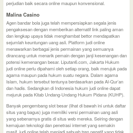
perjudian baik secara online maupun konvensional.
Malina Casino
Agen bandar bola juga telah mempersiapkan segala jenis
pengaksesan dengan memberikan alternatif link paling aman
dan lengkap upaya tidak menghambat bettor mendapatkan
sejumlah keuntungan uang asli. Platform judi online
menawarkan berbagai jenis permainan yang semuanya
dirancang untuk menarik pemain dengan janji kesenangan dan
potensi kemenangan besar. Liputan6.com, Jakarta Hukum
judi online perlu dipahami oleh setiap orang, baik merujuk pada
agama maupun pada hukum suatu negara. Dalam agama
Islam, hukum tersebut tentunya berdasarkan pada Al-Qur’an
dan hadis. Sedangkan di Indonesia hukum judi online dapat
mejuruk pada Kitab Undang-Undang Hukum Pidana (KUHP).
Banyak pengembang slot besar (lihat di bawah ini untuk daftar
situs yang bagus) juga memiliki versi permainan uang asli
yang sebenarnya gratis di situs web mereka. Seiring dengan
kemajuan teknologi dan penetrasi internet yang semakin
masif, judi online telah menjadi sebuah tren negatif yang tidak