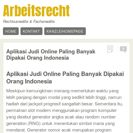
Arbeitsrecht
Rechtsanwälte & Fachanwälte
HOME
KONTAKT
KANZLEIHOMEPAGE
0
Aplikasi Judi Online Paling Banyak
Dipakai Orang Indonesia
Aplikasi Judi Online Paling Banyak Dipakai
Orang Indonesia
Meskipun kemungkinan menang memerlukan waktu yang
lebih panjang dengan modal yang sedikit lebih tinggi, namun
hadiah dari jackpot progresif sangatlah besar. Sementara itu,
permainan slot modern menggunakan program komputer
yang disebut generator angka acak atau random number
generation (RNG) untuk menentukan simbol mana yang
mendarat. Generator nomor acak merupakan program