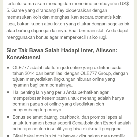
tertentu sama akan menang dan menerima pembayaran US$
5. Game yang dirancang Fey dioperasikan dengan
memasukan koin dan menghasilkan secara otomatis koin
juga, bukan kupon atau token yang ditukar dengan segelas bir
atau barang dagangan lainnya. Saat bermain slot, Anda dapat
menggunakan bonus agar memperkecil risiko rugi.
Slot Tak Bawa Salah Hadapi Inter, Alisson:
Konsekuensi
OLE777 adalah platform judi online yang didirikan pada
tahun 2014 dan berafiliasi dengan OLE777 Group, dengan
tujuan menyediakan lingkungan hiburan online yang
nyaman bagi para pemainnya.
Hal penting lain yang perlu Anda perhatikan agar
memperbesar kesempatan untuk menang adalah hanya
bermain pada slot online yang disediakan oleh
pengembang terpercaya.
Bonus selamat datang, cashback, dan promosi spesial
untuk turnamen besar seperti Sepakbola dan Esport adalah
beberapa contoh insentif yang bisa dinikmati pengguna.
Cikal bakal mesin slot itu banyak digunakan para pemilik