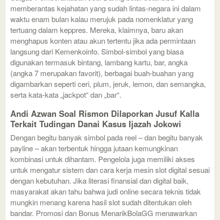
memberantas kejahatan yang sudah lintas-negara ini dalam
waktu enam bulan kalau merujuk pada nomenklatur yang
tertuang dalam keppres. Mereka, klaimnya, baru akan
menghapus konten atau akun tertentu jika ada permintaan
langsung dari Kemenkoinfo. Simbol-simbol yang biasa
digunakan termasuk bintang, lambang kartu, bar, angka
(angka 7 merupakan favorit), berbagai buah-buahan yang
digambarkan seperti ceri, plum, jeruk, lemon, dan semangka,
serta kata-kata „jackpot“ dan „bar“.
Andi Azwan Soal Rismon Dilaporkan Jusuf Kalla
Terkait Tudingan Danai Kasus Ijazah Jokowi
Dengan begitu banyak simbol pada reel – dan begitu banyak
payline – akan terbentuk hingga jutaan kemungkinan
kombinasi untuk dihantam. Pengelola juga memiliki akses
untuk mengatur sistem dan cara kerja mesin slot digital sesuai
dengan kebutuhan. Jika literasi finansial dan digital baik,
masyarakat akan tahu bahwa judi online secara teknis tidak
mungkin menang karena hasil slot sudah ditentukan oleh
bandar. Promosi dan Bonus MenarikBolaGG menawarkan