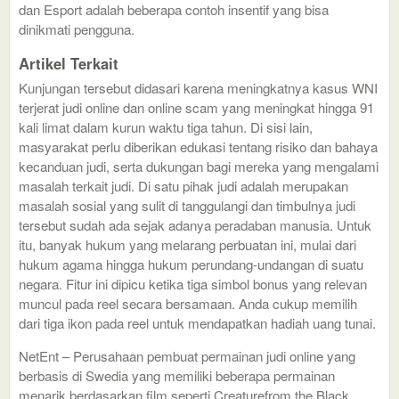
dan Esport adalah beberapa contoh insentif yang bisa
dinikmati pengguna.
Artikel Terkait
Kunjungan tersebut didasari karena meningkatnya kasus WNI
terjerat judi online dan online scam yang meningkat hingga 91
kali limat dalam kurun waktu tiga tahun. Di sisi lain,
masyarakat perlu diberikan edukasi tentang risiko dan bahaya
kecanduan judi, serta dukungan bagi mereka yang mengalami
masalah terkait judi. Di satu pihak judi adalah merupakan
masalah sosial yang sulit di tanggulangi dan timbulnya judi
tersebut sudah ada sejak adanya peradaban manusia. Untuk
itu, banyak hukum yang melarang perbuatan ini, mulai dari
hukum agama hingga hukum perundang-undangan di suatu
negara. Fitur ini dipicu ketika tiga simbol bonus yang relevan
muncul pada reel secara bersamaan. Anda cukup memilih
dari tiga ikon pada reel untuk mendapatkan hadiah uang tunai.
NetEnt – Perusahaan pembuat permainan judi online yang
berbasis di Swedia yang memiliki beberapa permainan
menarik berdasarkan film seperti Creaturefrom the Black