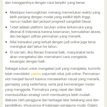
dan menggantinya dengan cara berpikir yang benar.
Meskipun kemungkinan menang memerlukan waktu yang
lebih panjang dengan modal yang sedikit lebih tinggi,
namun hadiah dari jackpot progresif sangatlah besar.
1xbet adalah platform taruhan online terkemuka yang
dikenal di Indonesia karena keamanan, kemudahan akses,
dan beragam pilihan permainan yang menarik.
Nilai transaksi yang terkait dengan judi online juga terus
meningkat dari tahun ke tahun.
Di sisi lain, jika literasi finansial baik, masyarakat tentu
akan mengetahui dan memahami cara mengelola
keuangan dengan baik.
Sebagai solusi untuk mengatasi judi yang merajalela, kominfo
telah memblokir
casino
sejumlah situs judi online. Permainan
slot menjadi favorit karena menawarkan visual yang menarik,
gameplay yang sederhana, serta janji kemenangan instan
yang menggoda. Formatnya yang cepat dan tidak
membutuhkan strategi rumit membuatnya lebih mudah
diakses oleh pengguna dari berbagai latar belakang usia dan
pendidikan, khususnya di kalangan pengguna muda. Dalam