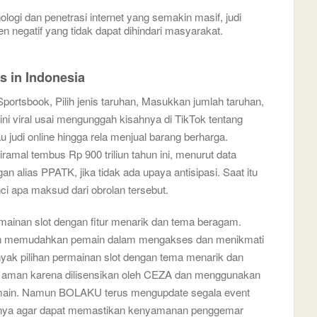
logi dan penetrasi internet yang semakin masif, judi
en negatif yang tidak dapat dihindari masyarakat.
s in Indonesia
Sportsbook, Pilih jenis taruhan, Masukkan jumlah taruhan,
ini viral usai mengunggah kisahnya di TikTok tentang
 judi online hingga rela menjual barang berharga.
diramal tembus Rp 900 triliun tahun ini, menurut data
 alias PPATK, jika tidak ada upaya antisipasi. Saat itu
ci apa maksud dari obrolan tersebut.
inan slot dengan fitur menarik dan tema beragam.
n memudahkan pemain dalam mengakses dan menikmati
ak pilihan permainan slot dengan tema menarik dan
juga aman karena dilisensikan oleh CEZA dan menggunakan
pemain. Namun BOLAKU terus mengupdate segala event
u nya agar dapat memastikan kenyamanan penggemar