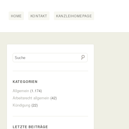
HOME
KONTAKT
KANZLEIHOMEPAGE
KATEGORIEN
Allgemein
(1.174)
Arbeitsrecht allgemein
(42)
Kündigung
(22)
LETZTE BEITRÄGE