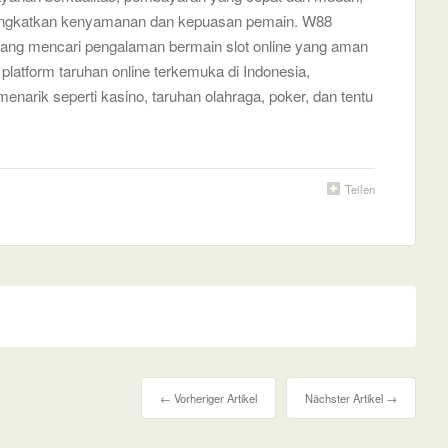
ningkatkan kenyamanan dan kepuasan pemain. W88
 yang mencari pengalaman bermain slot online yang aman
atform taruhan online terkemuka di Indonesia,
arik seperti kasino, taruhan olahraga, poker, dan tentu
Teilen
← Vorheriger Artikel
Nächster Artikel →