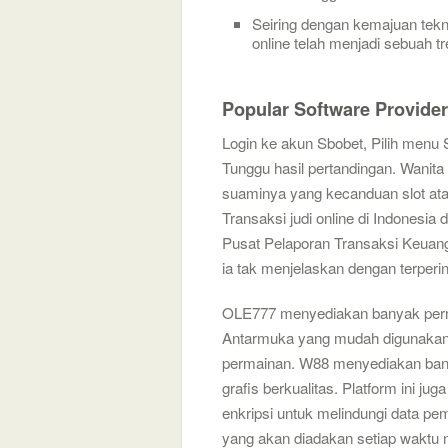
Seiring dengan kemajuan tekno
online telah menjadi sebuah tr
Popular Software Provider
Login ke akun Sbobet, Pilih menu 
Tunggu hasil pertandingan. Wanita 
suaminya yang kecanduan slot atau
Transaksi judi online di Indonesia 
Pusat Pelaporan Transaksi Keuangan
ia tak menjelaskan dengan terperin
OLE777 menyediakan banyak perma
Antarmuka yang mudah digunaka
permainan. W88 menyediakan bany
grafis berkualitas. Platform ini 
enkripsi untuk melindungi data 
yang akan diadakan setiap wakt