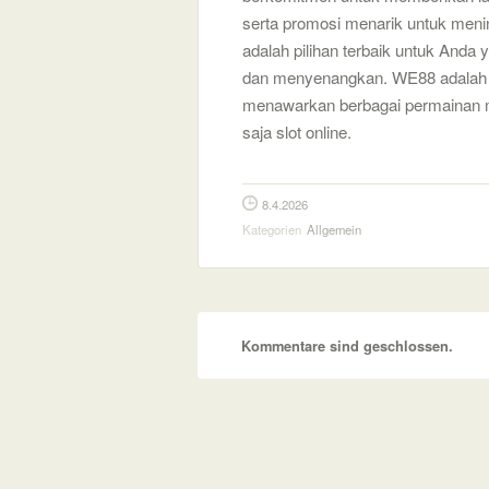
serta promosi menarik untuk me
adalah pilihan terbaik untuk Anda
dan menyenangkan. WE88 adalah pl
menawarkan berbagai permainan men
saja slot online.
8.4.2026
Kategorien
Allgemein
Kommentare sind geschlossen.