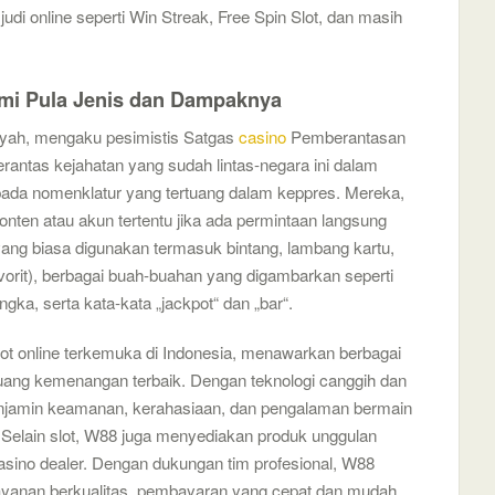
di online seperti Win Streak, Free Spin Slot, dan masih
ami Pula Jenis dan Dampaknya
msyah, mengaku pesimistis Satgas
casino
Pemberantasan
erantas kejahatan yang sudah lintas-negara ini dalam
ada nomenklatur yang tertuang dalam keppres. Mereka,
nten atau akun tertentu jika ada permintaan langsung
yang biasa digunakan termasuk bintang, lambang kartu,
orit), berbagai buah-buahan yang digambarkan seperti
ngka, serta kata-kata „jackpot“ dan „bar“.
lot online terkemuka di Indonesia, menawarkan berbagai
luang kemenangan terbaik. Dengan teknologi canggih dan
 menjamin keamanan, kerahasiaan, dan pengalaman bermain
 Selain slot, W88 juga menyediakan produk unggulan
kasino dealer. Dengan dukungan tim profesional, W88
yanan berkualitas, pembayaran yang cepat dan mudah,