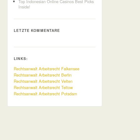
Top Indonesian Online Casinos Best Picks
Inside!
LETZTE KOMMENTARE
LINKS:
Rechtsanwalt Arbeitsrecht Falkensee
Rechtsanwalt Arbeitsrecht Berlin
Rechtsanwalt Arbeitsrecht Velten
Rechtsanwalt Arbeitsrecht Teltow
Rechtsanwalt Arbeitsrecht Potsdam