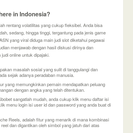
here in Indonesia?
ah rentang volatilitas yang cukup fleksibel. Anda bisa
ah, sedang, hingga tinggi, tergantung pada jenis game
SN yang viral diduga main judi slot diketahui pegawai
dian menjawab dengan hasil diskusi dirinya dan
udi online untuk dipajaki.
upakan masalah sosial yang sulit di tanggulangi dan
h ada sejak adanya peradaban manusia.
 fitur yang memungkinkan pemain mendapatkan peluang
angan dengan angka yang telah ditentukan.
Sbobet sangatlah mudah, anda cukup klik menu daftar isi
klik menu login isi user id dan password yang anda buat di
che Reels, adalah fitur yang menarik di mana kombinasi
eel dan digantikan oleh simbol yang jatuh dari atas