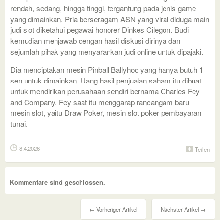
rendah, sedang, hingga tinggi, tergantung pada jenis game
yang dimainkan. Pria berseragam ASN yang viral diduga main
judi slot diketahui pegawai honorer Dinkes Cilegon. Budi
kemudian menjawab dengan hasil diskusi dirinya dan
sejumlah pihak yang menyarankan judi online untuk dipajaki.
Dia menciptakan mesin Pinball Ballyhoo yang hanya butuh 1
sen untuk dimainkan. Uang hasil penjualan saham itu dibuat
untuk mendirikan perusahaan sendiri bernama Charles Fey
and Company. Fey saat itu menggarap rancangam baru
mesin slot, yaitu Draw Poker, mesin slot poker pembayaran
tunai.
8.4.2026
Teilen
Kommentare sind geschlossen.
← Vorheriger Artikel
Nächster Artikel →