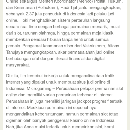
Online sekaligus Menteri Koordinator (Menko) Politik, Hukum,
dan Keamanan (Polhukam), Hadi Tjahjanto mengungkapkan,
sebanyak 2,37 juta penduduk di Indonesia jadi pelaku judi
online. Hoki menghadirkan sistem pertaruhan langsung
secara real-time dengan berbagai permainan menarik, mulai
dari slot, taruhan olahraga, hingga permainan meja klasik,
memberikan sensasi hiburan tanpa henti untuk semua
pemain. Pengamat keamanan siber dari Vaksin.com, Alfons
Tanujaya mengungkapkan, akar permasalahan judi online
berhubungan erat dengan literasi finansial dan digital
masyarakat.
Di situ, tim tersebut bekerja untuk menganalisa data trafik
internet yang dipakai untuk membuat situs judi online di
Indonesia. Microgaming – Perusahaan pelopor permainan slot
online dan memiliki varian permainan terbesar di Internet.
Perusahaan ini juga memiliki jaringan jackpot progresif terbaik
di Internet. Meskipun permainan ini sepenuhnya
mengandalkan keberuntungan, namun permainan slot tetap
digemari oleh banyak penggemar kasino online Indonesia.
Nah, jika Anda mulai tertarik untuk memainkan slot, kami