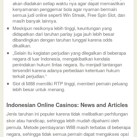
akan diadakan setiap waktu nya agar dapat memastikan
kenyamanan penggemar bola agar nyaman bermain
semua judi online seperti Win Streak, Free Spin Slot, dan
masih banyak lainnya.
Meskipun resikonya lebih tinggi, keuntungan yang
didapatkan dari taruhan parlay juga jauh lebih besar
dibandingkan dengan taruhan tunggal karena odds
dikalikan.
„Selain itu kegiatan perjudian yang dilegalkan di beberapa
negara di luar Indonesia, mengakibatkan kendala
penindakan hukum lintas negara. Itu menjadi tantangan
tersendiri karena adanya perbedaan ketentuan hukum
terkait perjudian.“
Slot di M88 memiliki RTP tinggi, memberi pemain peluang
lebih besar untuk menang.
Indonesian Online Casinos: News and Articles
Jenis taruhan ini populer karena tidak melibatkan perhitungan
skor atau handicap, sehingga lebih mudah dipahami oleh
pemula. Metode pembayaran W88 masih terbatas di beberapa
negara, sehingga tidak semua pemain dapat mengakses opsi