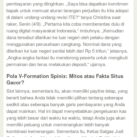
pembayaran yang diinginkan. „Saya bisa dapatkan komitmen
bapak untuk memuat aturan larangan perjudian itu kita adopsi
di dalam undang-undang revisi ITE?“ tanya Christina saat
raker, Senin (4/9). „Pertama kita coba memberantas dulu di
ruang digital masyarakat Indonesia,“ imbuhnya. „Kemudian
dana tersebut dilarikan ke luar negeri oleh pelaku dengan
menggunakan perusahaan cangkang. Nominal dana yang
dilarikan ke luar negeri senilai lebih dari Rp 5 triliun,“ jelasnya.
„Angka-angka fantasi itu mendorong peserta untuk mengikuti
permainan dan terus melakukan deposit,“ ujarnya.
Pola V-Formation Spinix: Mitos atau Fakta Situs
Gacor?
Slot lainnya, sementara itu, akan memiliki payline tetap, yang
berarti bahwa Anda tidak memiliki pilihan tentang seberapa
sedikit atau seberapa banyak garis pembayaran yang Anda
dapat mainkan. Hal ini dapat menyebabkan pengeluaran kas
yang lebih besar dari waktu ke waktu, tetapi Anda juga akan
memiliki peluang untuk memenangkan lebih banyak
kombinasi kemenangan. Sementara itu, Ketua Satgas Judi