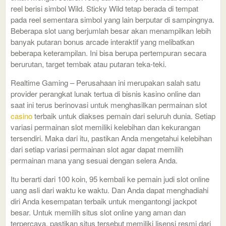
reel berisi simbol Wild. Sticky Wild tetap berada di tempat
pada reel sementara simbol yang lain berputar di sampingnya.
Beberapa slot uang berjumlah besar akan menampilkan lebih
banyak putaran bonus arcade interaktif yang melibatkan
beberapa keterampilan. Ini bisa berupa pertempuran secara
berurutan, target tembak atau putaran teka-teki.
Realtime Gaming – Perusahaan ini merupakan salah satu
provider perangkat lunak tertua di bisnis kasino online dan
saat ini terus berinovasi untuk menghasilkan permainan slot
casino
terbaik untuk diakses pemain dari seluruh dunia. Setiap
variasi permainan slot memiliki kelebihan dan kekurangan
tersendiri. Maka dari itu, pastikan Anda mengetahui kelebihan
dari setiap variasi permainan slot agar dapat memilih
permainan mana yang sesuai dengan selera Anda.
Itu berarti dari 100 koin, 95 kembali ke pemain judi slot online
uang asli dari waktu ke waktu. Dan Anda dapat menghadiahi
diri Anda kesempatan terbaik untuk mengantongi jackpot
besar. Untuk memilih situs slot online yang aman dan
terpercaya, pastikan situs tersebut memiliki lisensi resmi dari