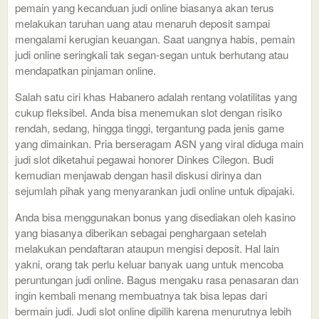
pemain yang kecanduan judi online biasanya akan terus
melakukan taruhan uang atau menaruh deposit sampai
mengalami kerugian keuangan. Saat uangnya habis, pemain
judi online seringkali tak segan-segan untuk berhutang atau
mendapatkan pinjaman online.
Salah satu ciri khas Habanero adalah rentang volatilitas yang
cukup fleksibel. Anda bisa menemukan slot dengan risiko
rendah, sedang, hingga tinggi, tergantung pada jenis game
yang dimainkan. Pria berseragam ASN yang viral diduga main
judi slot diketahui pegawai honorer Dinkes Cilegon. Budi
kemudian menjawab dengan hasil diskusi dirinya dan
sejumlah pihak yang menyarankan judi online untuk dipajaki.
Anda bisa menggunakan bonus yang disediakan oleh kasino
yang biasanya diberikan sebagai penghargaan setelah
melakukan pendaftaran ataupun mengisi deposit. Hal lain
yakni, orang tak perlu keluar banyak uang untuk mencoba
peruntungan judi online. Bagus mengaku rasa penasaran dan
ingin kembali menang membuatnya tak bisa lepas dari
bermain judi. Judi slot online dipilih karena menurutnya lebih