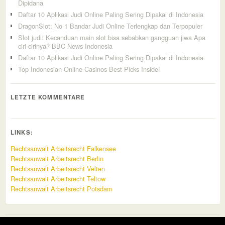
Dipidana
Daftar 10 Aplikasi Judi Online Paling Sering Dipakai di Indonesia
DragonSlot: No 1 Bandar Judi Online Terlengkap dan Terpopuler
Slot judi: Kecanduan main slot bisa sebabkan gangguan jiwa Apa
ciri-cirinya? BBC News Indonesia
Daftar 10 Aplikasi Judi Online Paling Sering Dipakai di Indonesia
Top Indonesian Online Casinos Best Picks Inside!
LETZTE KOMMENTARE
LINKS:
Rechtsanwalt Arbeitsrecht Falkensee
Rechtsanwalt Arbeitsrecht Berlin
Rechtsanwalt Arbeitsrecht Velten
Rechtsanwalt Arbeitsrecht Teltow
Rechtsanwalt Arbeitsrecht Potsdam