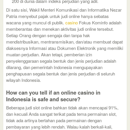
200 di dunia dalam indeks perjudian yang adil.
Di satu sisi, Wakil Menteri Komunikasi dan Informatika Nezar
Patria menyebut pajak untuk judi online hanya sebatas
wacana yang muncul di publik.
casino
Fokus Kominfo adalah
memberantas dan menekan aktivitas judi online tersebut.
Setiap Orang dengan sengaja dan tanpa hak
mendistribusikan, mentransmisikan, dan/atau membuat dapat
diaksesnya Informasi atau Dokumen Elektronik yang memiliki
muatan perjudian. Akan tetapi, pemberian izin
penyelenggaraan segala bentuk dan jenis perjudian adalah
dilarang, dan pemerintah Indonesia mengupayakan
penghapusan segala bentuk dan jenis perjudian di seluruh
wilayah Indonesia.
How can you tell if an online casino in
Indonesia is safe and secure?
Beberapa judi slot online bahkan tidak akan mencapai 91%,
dan kecuali Anda sangat terikat pada tema permainan slot,
tidak ada artinya bertahan pada permainan dengan
pembayaran yang lebih rendah. Walau kalah berkali-kali,