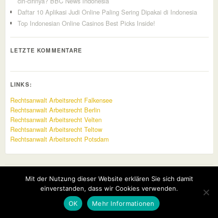
ciri-cirinya? BBC News Indonesia
Daftar 10 Aplikasi Judi Online Paling Sering Dipakai di Indonesia
Top Indonesian Online Casinos Best Picks Inside!
LETZTE KOMMENTARE
LINKS:
Rechtsanwalt Arbeitsrecht Falkensee
Rechtsanwalt Arbeitsrecht Berlin
Rechtsanwalt Arbeitsrecht Velten
Rechtsanwalt Arbeitsrecht Teltow
Rechtsanwalt Arbeitsrecht Potsdam
Top
Mit der Nutzung dieser Website erklären Sie sich damit
einverstanden, dass wir Cookies verwenden.
DATENSCHUTZERKLÄRUNG
IMPRESSUM
OK
Mehr Informationen
© 2026 Arbeitsrecht | Rechtsanwälte u. Fachanwälte |
Mauersberger u. Kollegen