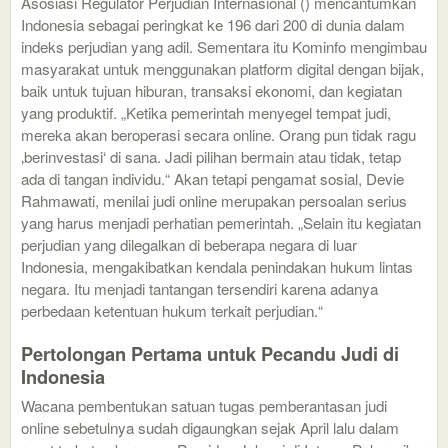
Asosiasi Regulator Perjudian Internasional () mencantumkan
Indonesia sebagai peringkat ke 196 dari 200 di dunia dalam
indeks perjudian yang adil. Sementara itu Kominfo mengimbau
masyarakat untuk menggunakan platform digital dengan bijak,
baik untuk tujuan hiburan, transaksi ekonomi, dan kegiatan
yang produktif. „Ketika pemerintah menyegel tempat judi,
mereka akan beroperasi secara online. Orang pun tidak ragu
‚berinvestasi‘ di sana. Jadi pilihan bermain atau tidak, tetap
ada di tangan individu.“ Akan tetapi pengamat sosial, Devie
Rahmawati, menilai judi online merupakan persoalan serius
yang harus menjadi perhatian pemerintah. „Selain itu kegiatan
perjudian yang dilegalkan di beberapa negara di luar
Indonesia, mengakibatkan kendala penindakan hukum lintas
negara. Itu menjadi tantangan tersendiri karena adanya
perbedaan ketentuan hukum terkait perjudian.“
Pertolongan Pertama untuk Pecandu Judi di
Indonesia
Wacana pembentukan satuan tugas pemberantasan judi
online sebetulnya sudah digaungkan sejak April lalu dalam