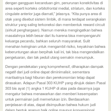
dengan gangguan kecanduan gim, penurunan konektivitas di
area seperti korteks orbitofrontal medial, striatum, dan korteks
cingulate anterior juga diamati,” jelasnya. “Kita punya area di
otak yang disebut sistem limbik, di mana terdapat serangkaian
struktur yang saling terkoneksi dan membentuk reward circuit
(sirkuit penghargaan). Namun mereka mengingatkan bahwa
masalahnya lebih besar dari itu karena bisa mempengaruhi
keluarga pecandu, bahkan seluruh masyarakat. Sulit
menahan keinginan untuk mengambil risiko, keyakinan bahwa
keberuntungan akan berpihak kali ini, tak bisa mengendalikan
pengeluaran, dan tak peduli utang semakin menumpuk.
Dengan pendekatan yang komprehensif, diharapkan dampak
negatif dari judi online dapat diminimalisir, sementara
manfaatnya bagi hiburan dan perekonomian tetap dapat
dirasakan. Adapun Pasal 303 KUHP yang dirujuk dalam Pasal
303 bis ayat (1) angka 1 KUHP di atas pada dasarnya juga
mengatur bahwa menawarkan dan memberi kesempatan
untuk permainan judi memerlukan izin. Berdasarkan
penjelasan di atas, dapat disimpulkan bahwa hukum judi
dalam bentuk apapun baik online maupun konvensional