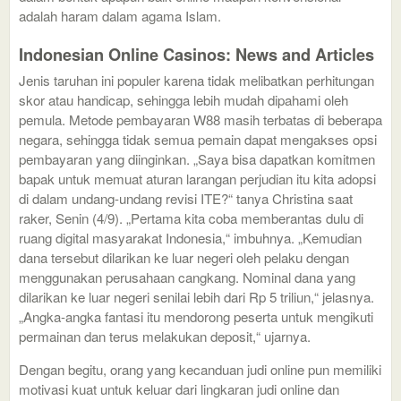
adalah haram dalam agama Islam.
Indonesian Online Casinos: News and Articles
Jenis taruhan ini populer karena tidak melibatkan perhitungan
skor atau handicap, sehingga lebih mudah dipahami oleh
pemula. Metode pembayaran W88 masih terbatas di beberapa
negara, sehingga tidak semua pemain dapat mengakses opsi
pembayaran yang diinginkan. „Saya bisa dapatkan komitmen
bapak untuk memuat aturan larangan perjudian itu kita adopsi
di dalam undang-undang revisi ITE?“ tanya Christina saat
raker, Senin (4/9). „Pertama kita coba memberantas dulu di
ruang digital masyarakat Indonesia,“ imbuhnya. „Kemudian
dana tersebut dilarikan ke luar negeri oleh pelaku dengan
menggunakan perusahaan cangkang. Nominal dana yang
dilarikan ke luar negeri senilai lebih dari Rp 5 triliun,“ jelasnya.
„Angka-angka fantasi itu mendorong peserta untuk mengikuti
permainan dan terus melakukan deposit,“ ujarnya.
Dengan begitu, orang yang kecanduan judi online pun memiliki
motivasi kuat untuk keluar dari lingkaran judi online dan