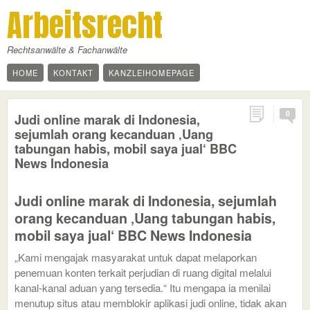
Arbeitsrecht
Rechtsanwälte & Fachanwälte
HOME
KONTAKT
KANZLEIHOMEPAGE
0
Judi online marak di Indonesia,
sejumlah orang kecanduan ‚Uang
tabungan habis, mobil saya jual‘ BBC
News Indonesia
Judi online marak di Indonesia, sejumlah
orang kecanduan ‚Uang tabungan habis,
mobil saya jual‘ BBC News Indonesia
„Kami mengajak masyarakat untuk dapat melaporkan
penemuan konten terkait perjudian di ruang digital melalui
kanal-kanal aduan yang tersedia.“ Itu mengapa ia menilai
menutup situs atau memblokir aplikasi judi online, tidak akan