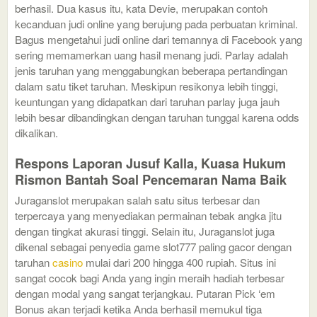
berhasil. Dua kasus itu, kata Devie, merupakan contoh
kecanduan judi online yang berujung pada perbuatan kriminal.
Bagus mengetahui judi online dari temannya di Facebook yang
sering memamerkan uang hasil menang judi. Parlay adalah
jenis taruhan yang menggabungkan beberapa pertandingan
dalam satu tiket taruhan. Meskipun resikonya lebih tinggi,
keuntungan yang didapatkan dari taruhan parlay juga jauh
lebih besar dibandingkan dengan taruhan tunggal karena odds
dikalikan.
Respons Laporan Jusuf Kalla, Kuasa Hukum
Rismon Bantah Soal Pencemaran Nama Baik
Juraganslot merupakan salah satu situs terbesar dan
terpercaya yang menyediakan permainan tebak angka jitu
dengan tingkat akurasi tinggi. Selain itu, Juraganslot juga
dikenal sebagai penyedia game slot777 paling gacor dengan
taruhan
casino
mulai dari 200 hingga 400 rupiah. Situs ini
sangat cocok bagi Anda yang ingin meraih hadiah terbesar
dengan modal yang sangat terjangkau. Putaran Pick ‘em
Bonus akan terjadi ketika Anda berhasil memukul tiga