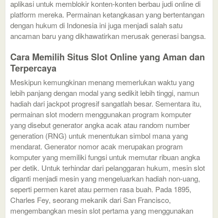
aplikasi untuk memblokir konten-konten berbau judi online di
platform mereka. Permainan ketangkasan yang bertentangan
dengan hukum di Indonesia ini juga menjadi salah satu
ancaman baru yang dikhawatirkan merusak generasi bangsa.
Cara Memilih Situs Slot Online yang Aman dan
Terpercaya
Meskipun kemungkinan menang memerlukan waktu yang
lebih panjang dengan modal yang sedikit lebih tinggi, namun
hadiah dari jackpot progresif sangatlah besar. Sementara itu,
permainan slot modern menggunakan program komputer
yang disebut generator angka acak atau random number
generation (RNG) untuk menentukan simbol mana yang
mendarat. Generator nomor acak merupakan program
komputer yang memiliki fungsi untuk memutar ribuan angka
per detik. Untuk terhindar dari pelanggaran hukum, mesin slot
diganti menjadi mesin yang mengeluarkan hadiah non-uang,
seperti permen karet atau permen rasa buah. Pada 1895,
Charles Fey, seorang mekanik dari San Francisco,
mengembangkan mesin slot pertama yang menggunakan