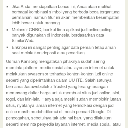
Jika Anda mendapatkan bonus ini, Anda akan melihat
berbagai kombinasi simbol yang berbeda-beda tergantung
permainan, namun fitur ini akan memberikan kesempatan
lebih besar untuk menang.
Melansir CNBC, berikut lima aplikasi judi online paling
banyak digunakan di Indonesia, berdasarkan data
SimilarWeb.
Enkripsi ini sangat penting agar data pemain tetap aman
saat melakukan deposit atau penarikan.
Usman Kansong mengatakan pihaknya sudah sering
meminta platform media sosial atau layanan internet untuk
melakukan swasensor terhadap konten-konten judi online
seperti yang diperintahkan dalam UU ITE. Salah satunya
bernama Jasawebsiteku Trusted yang terang-terangan
memasang daftar harga untuk membuat situs judi online, slot,
togel, dan lain-lain. Hanya saja meski sudah memblokir jutaan
situs, nyatanya laman internet yang terindikasi dengan judi
online masih mudah ditemui di mesin pencari Google. Di
pencegahan, sebetulnya tak ada hal baru yang dilakukan
seperti meminta penyedia layanan internet, media sosial, atau