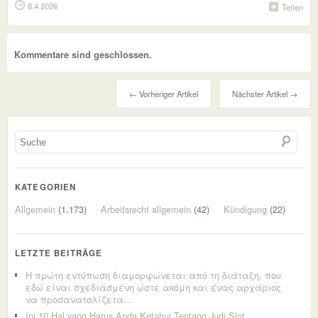
8.4.2026
Teilen
Kommentare sind geschlossen.
← Vorheriger Artikel
Nächster Artikel →
KATEGORIEN
Allgemein
(1.173)
Arbeitsrecht allgemein
(42)
Kündigung
(22)
LETZTE BEITRÄGE
Η πρώτη εντύπωση διαμορφώνεται από τη διάταξη, που
εδώ είναι σχεδιασμένη ώστε ακόμη και ένας αρχάριος
να προσανατολίζετα…
Ini 10 Hal yang Harus Anda Ketahui Tentang Judi Slot