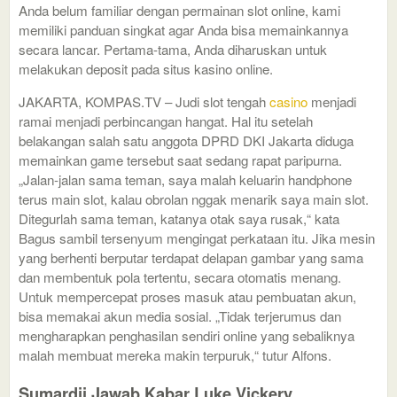
Anda belum familiar dengan permainan slot online, kami
memiliki panduan singkat agar Anda bisa memainkannya
secara lancar. Pertama-tama, Anda diharuskan untuk
melakukan deposit pada situs kasino online.
JAKARTA, KOMPAS.TV – Judi slot tengah
casino
menjadi
ramai menjadi perbincangan hangat. Hal itu setelah
belakangan salah satu anggota DPRD DKI Jakarta diduga
memainkan game tersebut saat sedang rapat paripurna.
„Jalan-jalan sama teman, saya malah keluarin handphone
terus main slot, kalau obrolan nggak menarik saya main slot.
Ditegurlah sama teman, katanya otak saya rusak,“ kata
Bagus sambil tersenyum mengingat perkataan itu. Jika mesin
yang berhenti berputar terdapat delapan gambar yang sama
dan membentuk pola tertentu, secara otomatis menang.
Untuk mempercepat proses masuk atau pembuatan akun,
bisa memakai akun media sosial. „Tidak terjerumus dan
mengharapkan penghasilan sendiri online yang sebaliknya
malah membuat mereka makin terpuruk,“ tutur Alfons.
Sumardji Jawab Kabar Luke Vickery