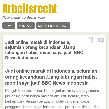
Arbeitsrecht
Rechtsanwälte & Fachanwälte
HOME
KONTAKT
KANZLEIHOMEPAGE
0
Judi online marak di Indonesia,
sejumlah orang kecanduan ‚Uang
tabungan habis, mobil saya jual‘ BBC
News Indonesia
Judi online marak di Indonesia, sejumlah
orang kecanduan ‚Uang tabungan habis,
mobil saya jual‘ BBC News Indonesia
Ketujuh jenis permainan ini menjadi potret nyata bagaimana
judi online tidak hanya hadir dalam satu bentuk, tetapi
berkembang dengan beragam model yang menyasar
pengguna dari berbagai kalangan dan preferensi digital. Jika