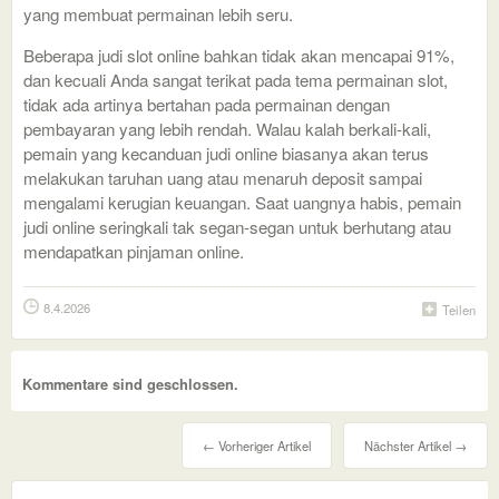
yang membuat permainan lebih seru.
Beberapa judi slot online bahkan tidak akan mencapai 91%,
dan kecuali Anda sangat terikat pada tema permainan slot,
tidak ada artinya bertahan pada permainan dengan
pembayaran yang lebih rendah. Walau kalah berkali-kali,
pemain yang kecanduan judi online biasanya akan terus
melakukan taruhan uang atau menaruh deposit sampai
mengalami kerugian keuangan. Saat uangnya habis, pemain
judi online seringkali tak segan-segan untuk berhutang atau
mendapatkan pinjaman online.
8.4.2026
Teilen
Kommentare sind geschlossen.
← Vorheriger Artikel
Nächster Artikel →