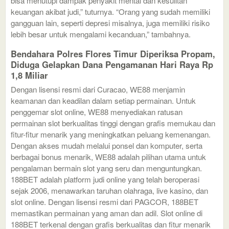
bisa menutupi dampak penyakit mental dan kesulitan
keuangan akibat judi,” tuturnya. “Orang yang sudah memiliki
gangguan lain, seperti depresi misalnya, juga memiliki risiko
lebih besar untuk mengalami kecanduan,” tambahnya.
Bendahara Polres Flores Timur Diperiksa Propam,
Diduga Gelapkan Dana Pengamanan Hari Raya Rp
1,8 Miliar
Dengan lisensi resmi dari Curacao, WE88 menjamin
keamanan dan keadilan dalam setiap permainan. Untuk
penggemar slot online, WE88 menyediakan ratusan
permainan slot berkualitas tinggi dengan grafis memukau dan
fitur-fitur menarik yang meningkatkan peluang kemenangan.
Dengan akses mudah melalui ponsel dan komputer, serta
berbagai bonus menarik, WE88 adalah pilihan utama untuk
pengalaman bermain slot yang seru dan menguntungkan.
188BET adalah platform judi online yang telah beroperasi
sejak 2006, menawarkan taruhan olahraga, live kasino, dan
slot online. Dengan lisensi resmi dari PAGCOR, 188BET
memastikan permainan yang aman dan adil. Slot online di
188BET terkenal dengan grafis berkualitas dan fitur menarik