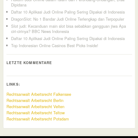
Dipidana
Daftar 10 Aplikasi Judi Online Paling Sering Dipakai di Indonesia
DragonSlot: No 1 Bandar Judi Online Terlengkap dan Terpopuler
Slot judi: Kecanduan main slot bisa sebabkan gangguan jiwa Apa
ciri-cirinya? BBC News Indonesia
Daftar 10 Aplikasi Judi Online Paling Sering Dipakai di Indonesia
Top Indonesian Online Casinos Best Picks Inside!
LETZTE KOMMENTARE
LINKS:
Rechtsanwalt Arbeitsrecht Falkensee
Rechtsanwalt Arbeitsrecht Berlin
Rechtsanwalt Arbeitsrecht Velten
Rechtsanwalt Arbeitsrecht Teltow
Rechtsanwalt Arbeitsrecht Potsdam