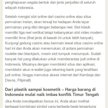
penghapusan segala bentuk dan jenis perjudian di seluruh
wilayah Indonesia.
Setelah mengisi slot online dari casino online atau situs
permainan instan, akan tersaji ke hadapan Anda layar
permainan yang diisi dengan beberapa reel. Slot klasik
memiliki tiga reel vertikal tetapi kebanyakan slot video modern
memiliki lima (lihat jenis di bawah ini untuk lebih banyak).
Kunjungi gedung casino atau bermain lewat situs casino online
hari ini dan Anda akan menemukan, di antara permainan
roulette dan blackjack, mesin slot tumpuk menumpuk. Sudah
banyak hal yang dilakukan untuk memberantas judi online di
Indonesia. Misalnya dengan memblokir situs dan aplikasi,
memblokir akun e-wallet juga rekening bank yang terafiliasi
judi online, hingga memutus akses internet dari Kamboja dan
Davos, FilipinaB.
Dari plastik sampai kosmetik – Harga barang di
Indonesia mulai naik imbas konflik Timur Tengah
Jika Anda mendapatkan bonus ini, Anda akan melihat
berbagai kombinasi simbol yang berbeda-beda tergantung