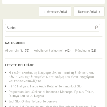
← Vorheriger Artikel
Nächster Artikel →
KATEGORIEN
Allgemein
(1.175)
Arbeitsrecht allgemein
(42)
Kündigung
(22)
LETZTE BEITRÄGE
Η πρώτη εντύπωση διαμορφώνεται από τη διάταξη, που
εδώ είναι σχεδιασμένη ώστε ακόμη και ένας αρχάριος
να προσανατολίζετα…
Ini 10 Hal yang Harus Anda Ketahui Tentang Judi Slot
Perputaran Judi „Online“ di Indonesia Mencapai Rp 600 Triliun,
Duitnya Lari ke 20 Negara
Judi Slot Online Terbaru Terpercaya
Hukum Judi Online dalam Islam dan Perundang-Undangan, Bisa