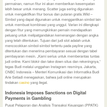
permainan, namun fitur ini akan memberikan kesempatan
lebih besar untuk menang. Scatter juga sering digunakan
untuk mengaktifkan fitur bonus dan putaran gratis.Wild –
Simbol yang dapat digunakan untuk menggantikan simbol lain
untuk membuat kombinasi yang unggul. Varian ini dilengkapi
dengan fitur yang memungkinkan pemain mendapatkan
peluang untuk melipatgandakan kemenangan dengan angka
yang telah ditentukan. Tujuan dari judi slot adalah untuk
mencocokkan simbol-simbol tertentu pada payline yang
ditentukan dan menerima pembayaran sesuai dengan tabel
pembayaran mesin. „Kami serius untuk memberantas tuntas
judi online. Kami blokir dan take down situs dan rekeningnya,“
tegas Budi melalui unggahan Instagram resminya. Jakarta,
CNBC Indonesia – Menteri Komunikasi dan Informatika Budi
Arie Setiadi menegaskan, bahwa judi online merupakan
tindakan
casino
yang ilegal.
Indonesia Imposes Sanctions on Digital
Payments in Gambling
Pusat Pelaporan dan Analisis Transaksi Keuangan (PPATK)