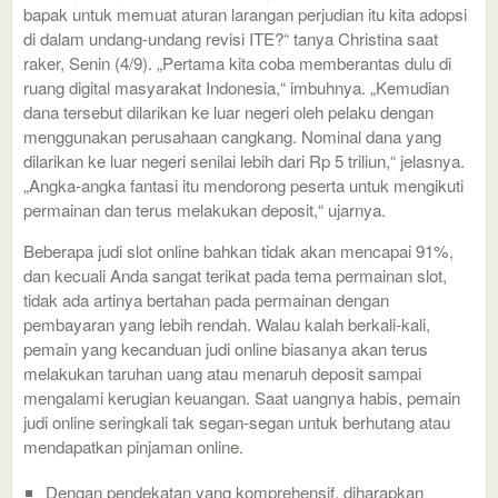
bapak untuk memuat aturan larangan perjudian itu kita adopsi
di dalam undang-undang revisi ITE?“ tanya Christina saat
raker, Senin (4/9). „Pertama kita coba memberantas dulu di
ruang digital masyarakat Indonesia,“ imbuhnya. „Kemudian
dana tersebut dilarikan ke luar negeri oleh pelaku dengan
menggunakan perusahaan cangkang. Nominal dana yang
dilarikan ke luar negeri senilai lebih dari Rp 5 triliun,“ jelasnya.
„Angka-angka fantasi itu mendorong peserta untuk mengikuti
permainan dan terus melakukan deposit,“ ujarnya.
Beberapa judi slot online bahkan tidak akan mencapai 91%,
dan kecuali Anda sangat terikat pada tema permainan slot,
tidak ada artinya bertahan pada permainan dengan
pembayaran yang lebih rendah. Walau kalah berkali-kali,
pemain yang kecanduan judi online biasanya akan terus
melakukan taruhan uang atau menaruh deposit sampai
mengalami kerugian keuangan. Saat uangnya habis, pemain
judi online seringkali tak segan-segan untuk berhutang atau
mendapatkan pinjaman online.
Dengan pendekatan yang komprehensif, diharapkan