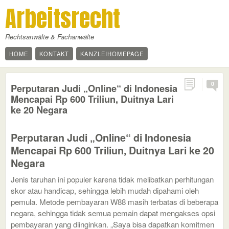
Arbeitsrecht
Rechtsanwälte & Fachanwälte
HOME
KONTAKT
KANZLEIHOMEPAGE
0
Perputaran Judi „Online“ di Indonesia
Mencapai Rp 600 Triliun, Duitnya Lari
ke 20 Negara
Perputaran Judi „Online“ di Indonesia
Mencapai Rp 600 Triliun, Duitnya Lari ke 20
Negara
Jenis taruhan ini populer karena tidak melibatkan perhitungan
skor atau handicap, sehingga lebih mudah dipahami oleh
pemula. Metode pembayaran W88 masih terbatas di beberapa
negara, sehingga tidak semua pemain dapat mengakses opsi
pembayaran yang diinginkan. „Saya bisa dapatkan komitmen