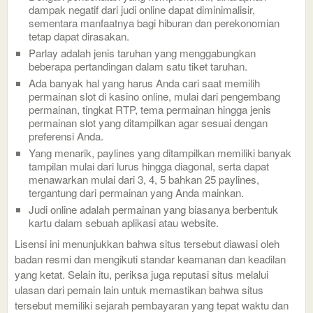
dampak negatif dari judi online dapat diminimalisir,
sementara manfaatnya bagi hiburan dan perekonomian
tetap dapat dirasakan.
Parlay adalah jenis taruhan yang menggabungkan
beberapa pertandingan dalam satu tiket taruhan.
Ada banyak hal yang harus Anda cari saat memilih
permainan slot di kasino online, mulai dari pengembang
permainan, tingkat RTP, tema permainan hingga jenis
permainan slot yang ditampilkan agar sesuai dengan
preferensi Anda.
Yang menarik, paylines yang ditampilkan memiliki banyak
tampilan mulai dari lurus hingga diagonal, serta dapat
menawarkan mulai dari 3, 4, 5 bahkan 25 paylines,
tergantung dari permainan yang Anda mainkan.
Judi online adalah permainan yang biasanya berbentuk
kartu dalam sebuah aplikasi atau website.
Lisensi ini menunjukkan bahwa situs tersebut diawasi oleh
badan resmi dan mengikuti standar keamanan dan keadilan
yang ketat. Selain itu, periksa juga reputasi situs melalui
ulasan dari pemain lain untuk memastikan bahwa situs
tersebut memiliki sejarah pembayaran yang tepat waktu dan