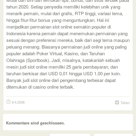
tahun 2020. Setiap penyedia memiliki kelebihan unik yang
menarik pemain, mulai dari grafis, RTP tinggi, variasi tema,
hingga fitur-fitur bonus yang menguntungkan. Hal ini
menjadikan permainan slot online semakin populer di
Indonesia karena pemain dapat menemukan permainan yang
sesuai dengan preferensi mereka, baik dari segi tema maupun
peluang menang. Biasanya permainan judi online yang paling
populer adalah Poker Virtual, Kasino, dan Taruhan
Olahraga (Sportbook). Jadi, misalnya, katakanlah sebuah
mesin judi slot online memiliki 25 garis pembayaran, dan
taruhan berkisar dari USD 0,01 hingga USD 1,00 per koin.
Banyak judi slot online dari pengembang terbesar dapat
ditemukan di casino online terbaik.
8.4.2026
Teilen
Kommentare sind geschlossen.