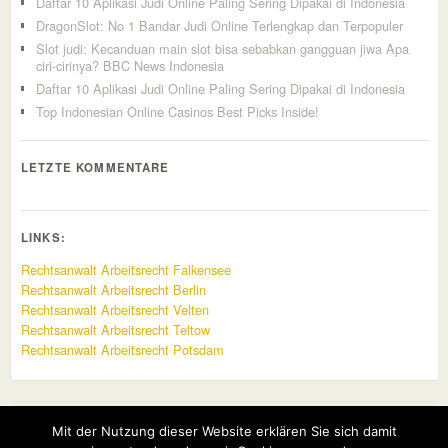
Daftar 10 Aplikasi Judi Online Paling Sering Dipakai di Indonesia
DragonSlot: No 1 Bandar Judi Online Terlengkap dan Terpopuler
Slot judi: Kecanduan main slot bisa sebabkan gangguan jiwa Apa
ciri-cirinya? BBC News Indonesia
Daftar 10 Aplikasi Judi Online Paling Sering Dipakai di Indonesia
Top Indonesian Online Casinos Best Picks Inside!
LETZTE KOMMENTARE
LINKS:
Rechtsanwalt Arbeitsrecht Falkensee
Rechtsanwalt Arbeitsrecht Berlin
Rechtsanwalt Arbeitsrecht Velten
Rechtsanwalt Arbeitsrecht Teltow
Rechtsanwalt Arbeitsrecht Potsdam
Top
Mit der Nutzung dieser Website erklären Sie sich damit