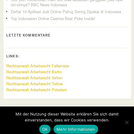
ciri-cirinya? BBC News Indonesia
Daftar 10 Aplikasi Judi Online Paling Sering Dipakai di Indonesia
Top Indonesian Online Casinos Best Picks Inside!
LETZTE KOMMENTARE
LINKS:
Rechtsanwalt Arbeitsrecht Falkensee
Rechtsanwalt Arbeitsrecht Berlin
Rechtsanwalt Arbeitsrecht Velten
Rechtsanwalt Arbeitsrecht Teltow
Rechtsanwalt Arbeitsrecht Potsdam
Top
Mit der Nutzung dieser Website erklären Sie sich damit
einverstanden, dass wir Cookies verwenden.
DATENSCHUTZERKLÄRUNG
IMPRESSUM
OK
Mehr Informationen
© 2026 Arbeitsrecht | Rechtsanwälte u. Fachanwälte |
Mauersberger u. Kollegen