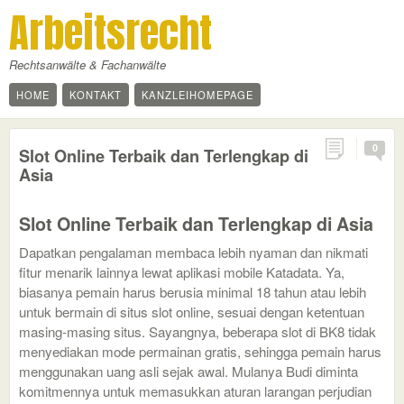
Arbeitsrecht
Rechtsanwälte & Fachanwälte
HOME
KONTAKT
KANZLEIHOMEPAGE
0
Slot Online Terbaik dan Terlengkap di
Asia
Slot Online Terbaik dan Terlengkap di Asia
Dapatkan pengalaman membaca lebih nyaman dan nikmati
fitur menarik lainnya lewat aplikasi mobile Katadata. Ya,
biasanya pemain harus berusia minimal 18 tahun atau lebih
untuk bermain di situs slot online, sesuai dengan ketentuan
masing-masing situs. Sayangnya, beberapa slot di BK8 tidak
menyediakan mode permainan gratis, sehingga pemain harus
menggunakan uang asli sejak awal. Mulanya Budi diminta
komitmennya untuk memasukkan aturan larangan perjudian