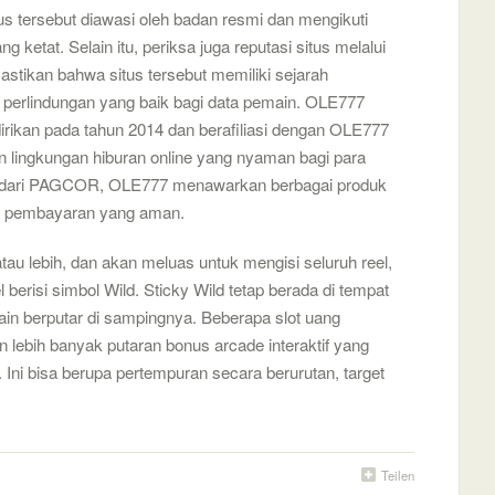
us tersebut diawasi oleh badan resmi dan mengikuti
 ketat. Selain itu, periksa juga reputasi situs melalui
astikan bahwa situs tersebut memiliki sejarah
perlindungan yang baik bagi data pemain. OLE777
idirikan pada tahun 2014 dan berafiliasi dengan OLE777
 lingkungan hiburan online yang nyaman bagi para
mi dari PAGCOR, OLE777 menawarkan berbagai produk
i pembayaran yang aman.
tau lebih, dan akan meluas untuk mengisi seluruh reel,
berisi simbol Wild. Sticky Wild tetap berada di tempat
ain berputar di sampingnya. Beberapa slot uang
lebih banyak putaran bonus arcade interaktif yang
 Ini bisa berupa pertempuran secara berurutan, target
Teilen