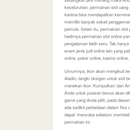
keseluruhan, permainan slot uan
karena bisa mendapatkan kemena
memiliki banyak sekali penggema
pemula. Selain itu, permainan slot
hadirnya permainan slot online 
pengalaman lebih seru. Tak hanya 
enam jenis judi online lain yang 
online, poker online, kasino online
Umumnya, ikon akan mengikuti tema
Aladin, tangki oksigen untuk slot 
menekan ikon ‘Kumpulkan’ dan And
Anda untuk putaran bonus akan d
game yang Anda pilih, pada dasa
ada sedikit perbedaan dalam fitur
dapat ‘mencoba sebelum membeli’
permainan ini.