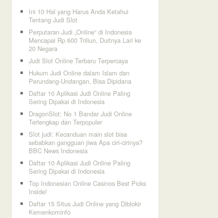
Ini 10 Hal yang Harus Anda Ketahui
Tentang Judi Slot
Perputaran Judi „Online“ di Indonesia
Mencapai Rp 600 Triliun, Duitnya Lari ke
20 Negara
Judi Slot Online Terbaru Terpercaya
Hukum Judi Online dalam Islam dan
Perundang-Undangan, Bisa Dipidana
Daftar 10 Aplikasi Judi Online Paling
Sering Dipakai di Indonesia
DragonSlot: No 1 Bandar Judi Online
Terlengkap dan Terpopuler
Slot judi: Kecanduan main slot bisa
sebabkan gangguan jiwa Apa ciri-cirinya?
BBC News Indonesia
Daftar 10 Aplikasi Judi Online Paling
Sering Dipakai di Indonesia
Top Indonesian Online Casinos Best Picks
Inside!
Daftar 15 Situs Judi Online yang Diblokir
Kemenkominfo