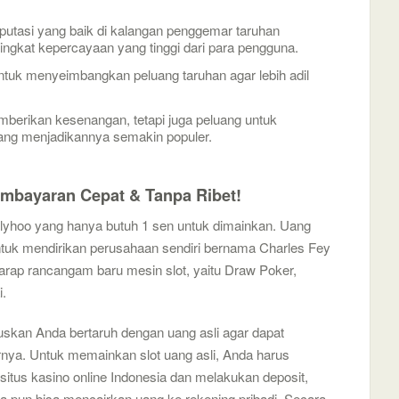
eputasi yang baik di kalangan penggemar taruhan
ingkat kepercayaan yang tinggi dari para pengguna.
untuk menyeimbangkan peluang taruhan agar lebih adil
mberikan kesenangan, tetapi juga peluang untuk
ang menjadikannya semakin populer.
embayaran Cepat & Tanpa Ribet!
llyhoo yang hanya butuh 1 sen untuk dimainkan. Uang
untuk mendirikan perusahaan sendiri bernama Charles Fey
rap rancangam baru mesin slot, yaitu Draw Poker,
i.
uskan Anda bertaruh dengan uang asli agar dapat
a. Untuk memainkan slot uang asli, Anda harus
 situs kasino online Indonesia dan melakukan deposit,
pun bisa mencairkan uang ke rekening pribadi. Secara