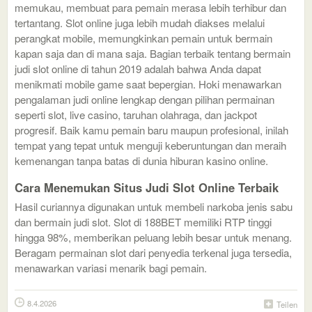
memukau, membuat para pemain merasa lebih terhibur dan
tertantang. Slot online juga lebih mudah diakses melalui
perangkat mobile, memungkinkan pemain untuk bermain
kapan saja dan di mana saja. Bagian terbaik tentang bermain
judi slot online di tahun 2019 adalah bahwa Anda dapat
menikmati mobile game saat bepergian. Hoki menawarkan
pengalaman judi online lengkap dengan pilihan permainan
seperti slot, live casino, taruhan olahraga, dan jackpot
progresif. Baik kamu pemain baru maupun profesional, inilah
tempat yang tepat untuk menguji keberuntungan dan meraih
kemenangan tanpa batas di dunia hiburan kasino online.
Cara Menemukan Situs Judi Slot Online Terbaik
Hasil curiannya digunakan untuk membeli narkoba jenis sabu
dan bermain judi slot. Slot di 188BET memiliki RTP tinggi
hingga 98%, memberikan peluang lebih besar untuk menang.
Beragam permainan slot dari penyedia terkenal juga tersedia,
menawarkan variasi menarik bagi pemain.
8.4.2026
Teilen