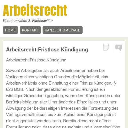
Arbeitsrecht
Rechtsanwälte & Fachanwälte
HOME
KONTAKT
KANZLEIHOMEPAGE
0
Arbeitsrecht:Fristlose Kündigung
Arbeitsrecht:Fristlose Kündigung
Sowohl Arbeitgeber als auch Arbeitnehmer haben bei
Vorliegen eines wichtigen Grundes die Möglichkeit, das
Arbeitsverhältnis ohne Einhaltung einer Frist zu kündigen, §
626 BGB. Nach der gesetzlichen Formulierung ist ein
wichtiger Grund dann gegeben, wenn dem Kündigenden unter
Berücksichtigung aller Umstände des Einzelfalles und unter
Abwägung der beiderseitigen Interessen die Fortsetzung des
Vertragsverhältnisses bis zum Ablauf einer Kündigungsfrist
nicht zugemutet werden kann. Bereits diese recht offene
Formulierung zeigt, dass eine pauschale und allgemeingültige