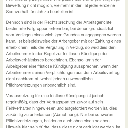
Bewertung nicht möglich, vielmehr in der Tat jeder einzelne
Sachverhalt für sich zu beurteilen ist.
Dennoch sind in der Rechtsprechung der Arbeitsgerichte
bestimmte Fallgruppen erkennbar, bei denen grundsätzlich
vom Vorliegen eines wichtigen Grundes ausgegangen werden
kann. Ist beispielsweise der Arbeitgeber mit der Zahlung eines
erheblichen Teils der Vergütung in Verzug, so wird dies den
Arbeitnehmer in der Regel zur fristlosen Kündigung des
Arbeitsverhältnisses berechtigen. Ebenso kann der
Arbeitgeber eine fristlose Kündigung aussprechen, wenn der
Arbeitnehmer seinen Verpflichtungen aus dem Arbeitsvertrag
nicht nachkommt, wobei jedoch unwesentliche
Pflichtverletzungen unbeachtlich sind.
Voraussetzung für eine fristlose Kündigung ist jedoch
regelmäßig, dass der Vertragspartner zuvor auf sein
Fehlverhalten hingewiesen und aufgefordert worden ist, dies
zukünftig zu unterlassen (Abmahnung). Nur bei schweren
Pflichtverletzungen, bei denen auch ohne einen solchen
Hinweis klar sein dürfte, dass diese nicht geduldet werden, ist