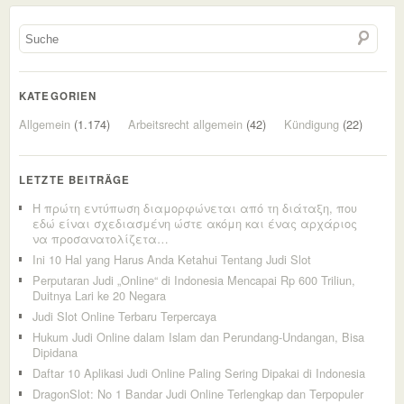
KATEGORIEN
Allgemein
(1.174)
Arbeitsrecht allgemein
(42)
Kündigung
(22)
LETZTE BEITRÄGE
Η πρώτη εντύπωση διαμορφώνεται από τη διάταξη, που
εδώ είναι σχεδιασμένη ώστε ακόμη και ένας αρχάριος
να προσανατολίζετα…
Ini 10 Hal yang Harus Anda Ketahui Tentang Judi Slot
Perputaran Judi „Online“ di Indonesia Mencapai Rp 600 Triliun,
Duitnya Lari ke 20 Negara
Judi Slot Online Terbaru Terpercaya
Hukum Judi Online dalam Islam dan Perundang-Undangan, Bisa
Dipidana
Daftar 10 Aplikasi Judi Online Paling Sering Dipakai di Indonesia
DragonSlot: No 1 Bandar Judi Online Terlengkap dan Terpopuler