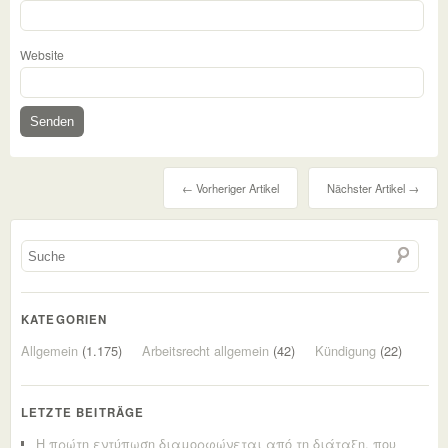
Website
← Vorheriger Artikel
Nächster Artikel →
KATEGORIEN
Allgemein
(1.175)
Arbeitsrecht allgemein
(42)
Kündigung
(22)
LETZTE BEITRÄGE
Η πρώτη εντύπωση διαμορφώνεται από τη διάταξη, που