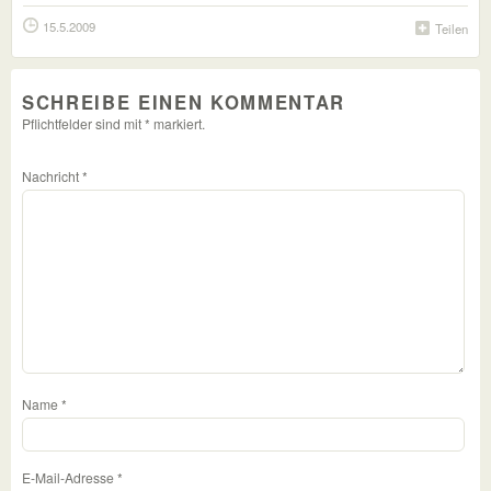
15.5.2009
Teilen
SCHREIBE EINEN KOMMENTAR
Pflichtfelder sind mit
*
markiert.
Nachricht
*
Name
*
E-Mail-Adresse
*